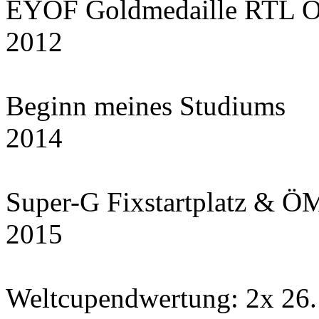
EYOF Goldmedaille RTL Ö
2012
Beginn meines Studiums
2014
Super-G Fixstartplatz & ÖM
2015
Weltcupendwertung: 2x 26