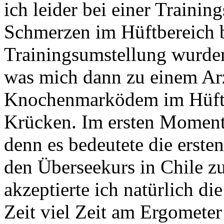
ich leider bei einer Traini
Schmerzen im Hüftbereich 
Trainingsumstellung wurden
was mich dann zu einem Ar
Knochenmarködem im Hüftk
Krücken. Im ersten Moment 
denn es bedeutete die erste
den Überseekurs in Chile zu
akzeptierte ich natürlich di
Zeit viel Zeit am Ergomet