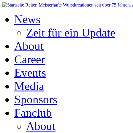
Direkt zum Inhalt
Reiter. Meisterhafte Wurstkreationen seit über 75 Jahren.
News
Zeit für ein Update
About
Career
Events
Media
Sponsors
Fanclub
About