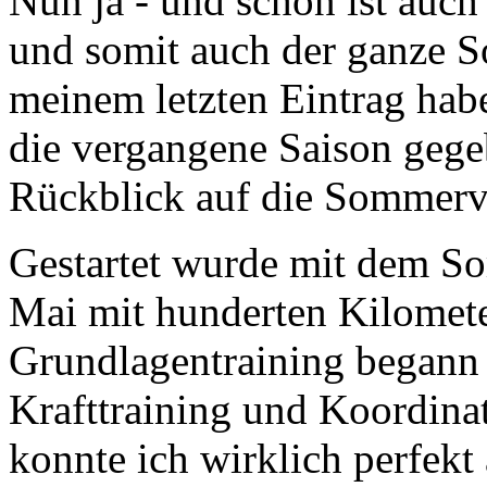
Nun ja - und schon ist auch
und somit auch der ganze S
meinem letzten Eintrag hab
die vergangene Saison gegeb
Rückblick auf die Sommerv
Gestartet wurde mit dem S
Mai mit hunderten Kilomet
Grundlagentraining begann 
Krafttraining und Koordinat
konnte ich wirklich perfekt