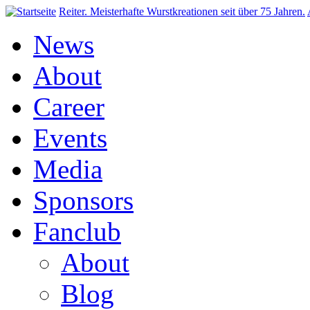
Direkt zum Inhalt
Reiter. Meisterhafte Wurstkreationen seit über 75 Jahren.
News
About
Career
Events
Media
Sponsors
Fanclub
About
Blog