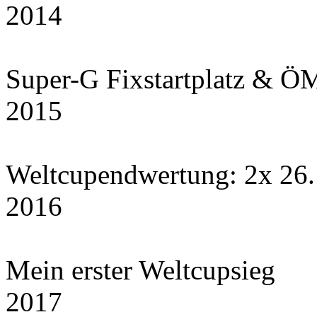
2014
Super-G Fixstartplatz & ÖM
2015
Weltcupendwertung: 2x 26
2016
Mein erster Weltcupsieg
2017