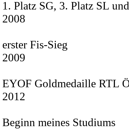
1. Platz SG, 3. Platz SL un
2008
erster Fis-Sieg
2009
EYOF Goldmedaille RTL Ö
2012
Beginn meines Studiums