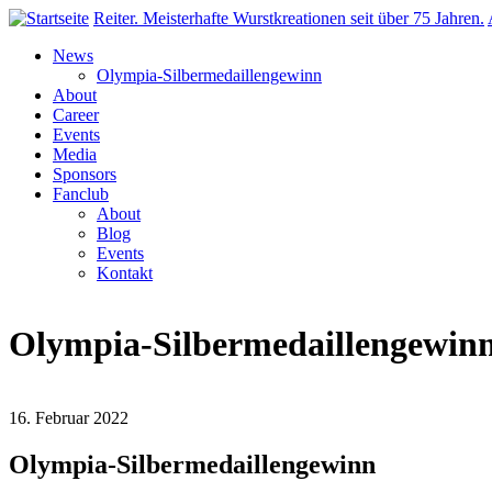
Direkt zum Inhalt
Reiter. Meisterhafte Wurstkreationen seit über 75 Jahren.
News
Olympia-Silbermedaillengewinn
About
Career
Events
Media
Sponsors
Fanclub
About
Blog
Events
Kontakt
Olympia-Silbermedaillengewin
16. Februar 2022
Olympia-Silbermedaillengewinn