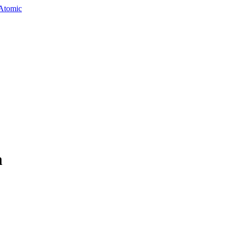
Atomic
n