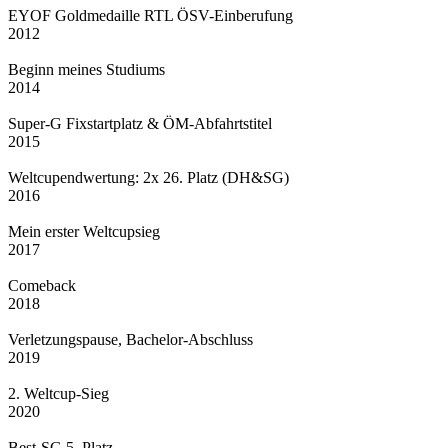
EYOF Goldmedaille RTL ÖSV-Einberufung
2012
Beginn meines Studiums
2014
Super-G Fixstartplatz & ÖM-Abfahrtstitel
2015
Weltcupendwertung: 2x 26. Platz (DH&SG)
2016
Mein erster Weltcupsieg
2017
Comeback
2018
Verletzungspause, Bachelor-Abschluss
2019
2. Weltcup-Sieg
2020
Best-SG 5. Platz