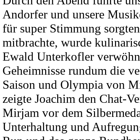
Durch den Abend führte uns
Andorfer und unsere Musike
für super Stimmung sorgten
mitbrachte, wurde kulinari
Ewald Unterkofler verwöhn
Geheimnisse rundum die ve
Saison und Olympia von Mi
zeigte Joachim den Chat-V
Mirjam vor dem Silbermedail
Unterhaltung und Aufregung