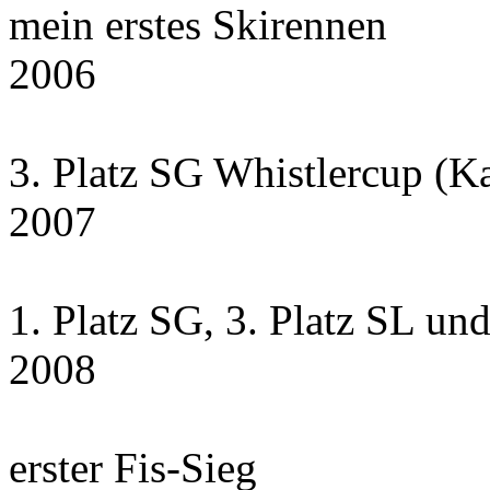
mein erstes Skirennen
2006
3. Platz SG Whistlercup (K
2007
1. Platz SG, 3. Platz SL un
2008
erster Fis-Sieg