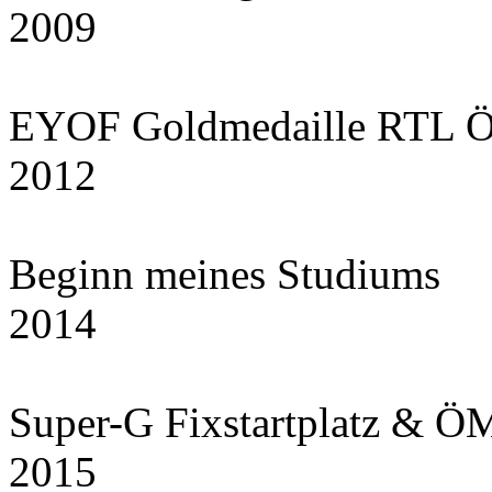
2009
EYOF Goldmedaille RTL Ö
2012
Beginn meines Studiums
2014
Super-G Fixstartplatz & ÖM
2015