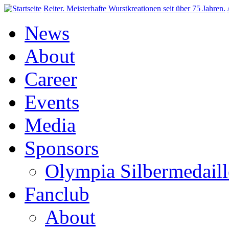
Direkt zum Inhalt
Reiter. Meisterhafte Wurstkreationen seit über 75 Jahren.
News
About
Career
Events
Media
Sponsors
Olympia Silbermedaill
Fanclub
About