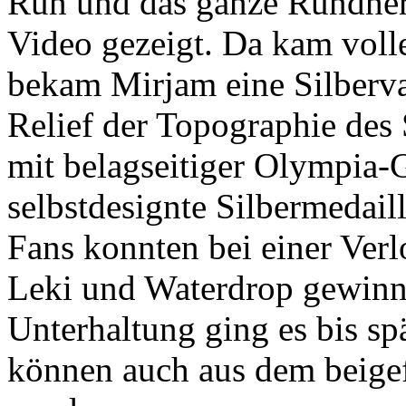
Run und das ganze Rundhe
Video gezeigt. Da kam voll
bekam Mirjam eine Silberv
Relief der Topographie des
mit belagseitiger Olympia-
selbstdesignte Silbermedail
Fans konnten bei einer Verl
Leki und Waterdrop gewinn
Unterhaltung ging es bis spä
können auch aus dem beigef