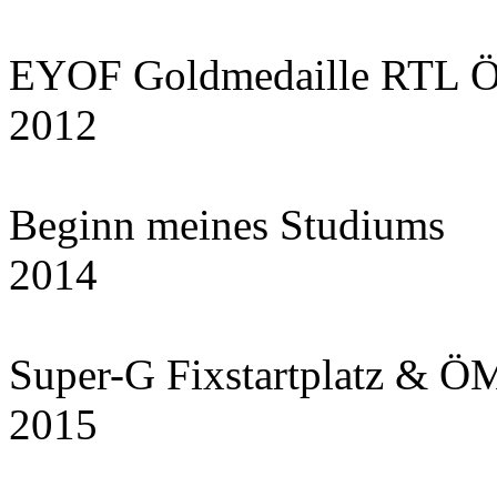
EYOF Goldmedaille RTL Ö
2012
Beginn meines Studiums
2014
Super-G Fixstartplatz & ÖM
2015