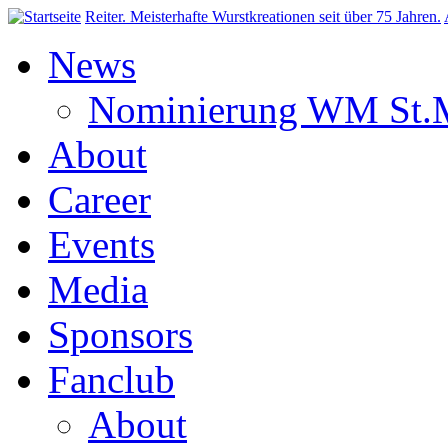
Direkt zum Inhalt
Reiter. Meisterhafte Wurstkreationen seit über 75 Jahren.
News
Nominierung WM St.M
About
Career
Events
Media
Sponsors
Fanclub
About