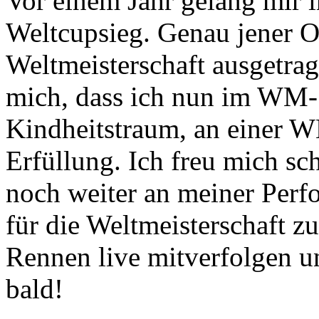
Vor einem Jahr gelang mir i
Weltcupsieg. Genau jener O
Weltmeisterschaft ausgetra
mich, dass ich nun im WM- 
Kindheitstraum, an einer W
Erfüllung. Ich freu mich sc
noch weiter an meiner Perf
für die Weltmeisterschaft zu
Rennen live mitverfolgen u
bald!