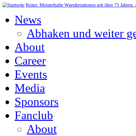
Direkt zum Inhalt
Reiter. Meisterhafte Wurstkreationen seit über 75 Jahren.
News
Abhaken und weiter ge
About
Career
Events
Media
Sponsors
Fanclub
About