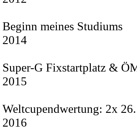
Beginn meines Studiums
2014
Super-G Fixstartplatz & ÖM
2015
Weltcupendwertung: 2x 26
2016