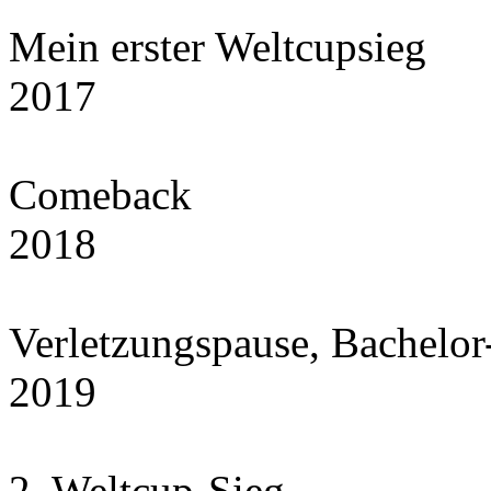
Mein erster Weltcupsieg
2017
Comeback
2018
Verletzungspause, Bachelor
2019
2. Weltcup-Sieg