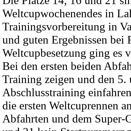
Die Plätze 14, 16 und 21 si
Weltcupwochenendes in Lak
Trainingsvorbereitung in 
und guten Ergebnissen bei 
Weltcupbesetzung ging es v
Bei den ersten beiden Abfah
Training zeigen und den 5.
Abschlusstraining einfahre
die ersten Weltcuprennen an
Abfahrten und dem Super-G