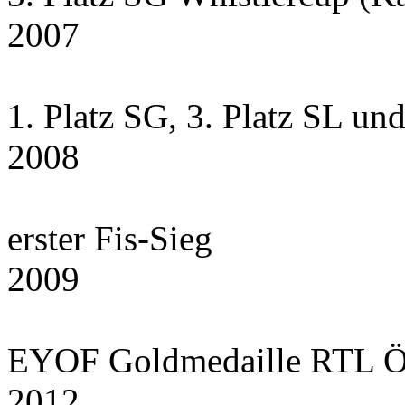
2007
1. Platz SG, 3. Platz SL un
2008
erster Fis-Sieg
2009
EYOF Goldmedaille RTL Ö
2012