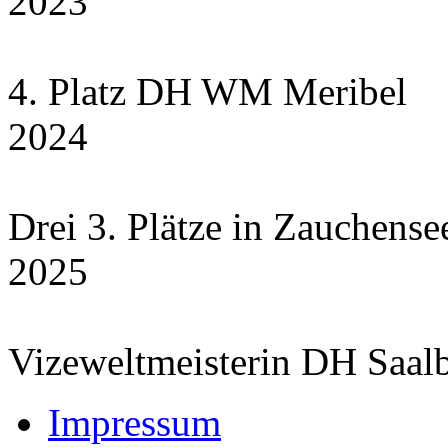
2023
4. Platz DH WM Meribel
2024
Drei 3. Plätze in Zauchensee
2025
Vizeweltmeisterin DH Saal
Impressum