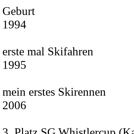
Geburt
1994
erste mal Skifahren
1995
mein erstes Skirennen
2006
3. Platz SG Whistlercup (K