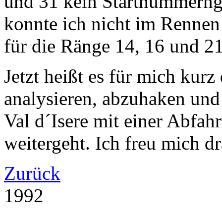
und 31 kein Startnummerngl
konnte ich nicht im Rennen
für die Ränge 14, 16 und 21
Jetzt heißt es für mich ku
analysieren, abzuhaken und 
Val d´Isere mit einer Abfah
weitergeht. Ich freu mich dr
Zurück
1992